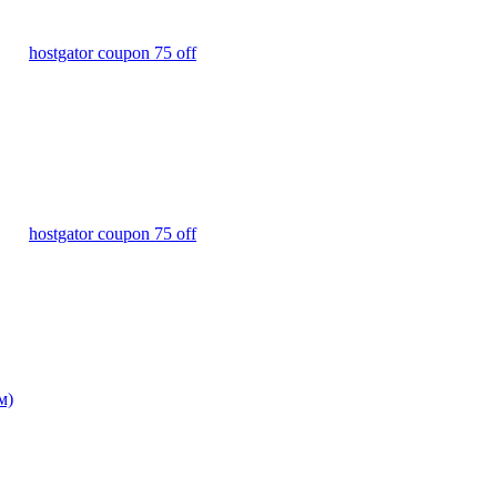
НКИ
hostgator coupon 75 off
НКИ
hostgator coupon 75 off
м)