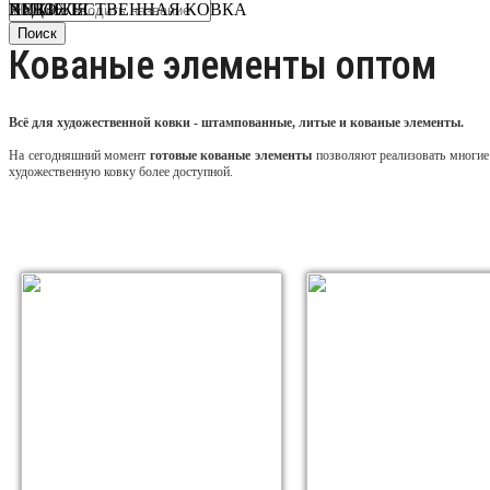
ВЕНЗЕЛЯ
ПИКИ
ХУДОЖЕСТВЕННАЯ КОВКА
Поиск
Кованые элементы оптом
Всё для художественной ковки - штампованные, литые и кованые элементы.
На сегодняшний момент
готовые кованые элементы
позволяют реализовать многие 
художественную ковку более доступной.