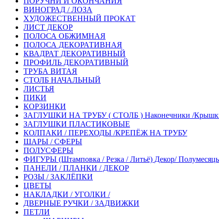
ПОРУЧНИ И ОКОНЧАНИЯ
ВИНОГРАД / ЛОЗА
ХУДОЖЕСТВЕННЫЙ ПРОКАТ
ЛИСТ ДЕКОР
ПОЛОСА ОБЖИМНАЯ
ПОЛОСА ДЕКОРАТИВНАЯ
КВАДРАТ ДЕКОРАТИВНЫЙ
ПРОФИЛЬ ДЕКОРАТИВНЫЙ
ТРУБА ВИТАЯ
СТОЛБ НАЧАЛЬНЫЙ
ЛИСТЬЯ
ПИКИ
КОРЗИНКИ
ЗАГЛУШКИ НА ТРУБУ ( СТОЛБ ) Наконечники /Крышк
ЗАГЛУШКИ ПЛАСТИКОВЫЕ
КОЛПАКИ / ПЕРЕХОДЫ /КРЕПЁЖ НА ТРУБУ
ШАРЫ / СФЕРЫ
ПОЛУСФЕРЫ
ФИГУРЫ (Штамповка / Резка / Литьё) Декор/ Полумесяцы /
ПАНЕЛИ / ПЛАНКИ / ДЕКОР
РОЗЫ / ЗАКЛЁПКИ
ЦВЕТЫ
НАКЛАДКИ / УГОЛКИ /
ДВЕРНЫЕ РУЧКИ / ЗАДВИЖКИ
ПЕТЛИ