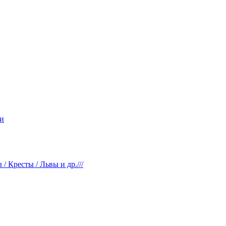
и
 Кресты / Львы и др.///