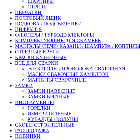
ШАРНИРЫ
СТРЕЛЫ
ПЕРЧАТКИ
ПОЧТОВЫЙ ЯЩИК
ПОДКОВА / ПОДСВЕЧНИКИ
ЦИФРЫ 0-9
ФЛЮГЕРЫ / ТУРБОДЕФЛЕКТОРЫ
КОМПЛЕКТУЮЩИЕ ДЛЯ СКАМЕЕК
МАНГАЛЫ /ПЕЧИ/ КАЗАНЫ / ШАМПУРА / КОПТИЛ
ОТРЕЗНЫЕ КРУГИ
КРАСКИ КУЗНЕЧНЫЕ
ВСЁ ДЛЯ СВАРКИ
ЭЛЕКТРОДЫ / ПРОВОЛОКА СВАРОЧНАЯ
МАСКИ СВАРОЧНЫЕ ХАМЕЛЕОН
МАГНИТЫ СВАРОЧНЫЕ
ЗАМКИ
ЗАМКИ НАВЕСНЫЕ
ЗАМКИ ВРЕЗНЫЕ
ИНСТРУМЕНТЫ
ГОРЕЛКИ
ИЗМЕРИТЕЛЬНЫЕ
КУВАЛДЫ / КОЛУНЫ
СКОБЫ СТРОИТЕЛЬНЫЕ
РАСПРОДАЖА
НОВИНКИ