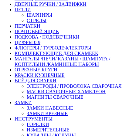
ДВЕРНЫЕ РУЧКИ / ЗАДВИЖКИ
ПЕТЛИ
ШАРНИРЫ
СТРЕЛЫ
ПЕРЧАТКИ
ПОЧТОВЫЙ ЯЩИК
ПОДКОВА / ПОДСВЕЧНИКИ
ЦИФРЫ 0-9
ФЛЮГЕРЫ / ТУРБОДЕФЛЕКТОРЫ
КОМПЛЕКТУЮЩИЕ ДЛЯ СКАМЕЕК
МАНГАЛЫ /ПЕЧИ/ КАЗАНЫ / ШАМПУРА /
КОПТИЛЬНИ /КАМИННЫЕ НАБОРЫ
ОТРЕЗНЫЕ КРУГИ
КРАСКИ КУЗНЕЧНЫЕ
ВСЁ ДЛЯ СВАРКИ
ЭЛЕКТРОДЫ / ПРОВОЛОКА СВАРОЧНАЯ
МАСКИ СВАРОЧНЫЕ ХАМЕЛЕОН
МАГНИТЫ СВАРОЧНЫЕ
ЗАМКИ
ЗАМКИ НАВЕСНЫЕ
ЗАМКИ ВРЕЗНЫЕ
ИНСТРУМЕНТЫ
ГОРЕЛКИ
ИЗМЕРИТЕЛЬНЫЕ
КУВАЛДЫ / КОЛУНЫ