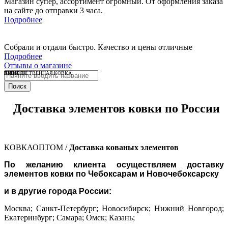
Магазин супер, ассортимент огромный. От оформления заказа
на сайте до отправки 3 часа.
Подробнее
Собрали и отдали быстро. Качество и цены отличные
Подробнее
Отзывы о магазине
ВЕНЗЕЛЯ
ПИКИ
ХУДОЖЕСТВЕННАЯ КОВКА
Поиск
Доставка элементов ковки по России
КОВКАОПТОМ /
Доставка кованых элементов
По желанию клиента осуществляем доставку
элементов ковки по Чебоксарам и Новочебоксарску
и в другие города России:
Москва; Санкт-Петербург; Новосибирск; Нижний Новгород;
Екатеринбург; Самара; Омск; Казань;