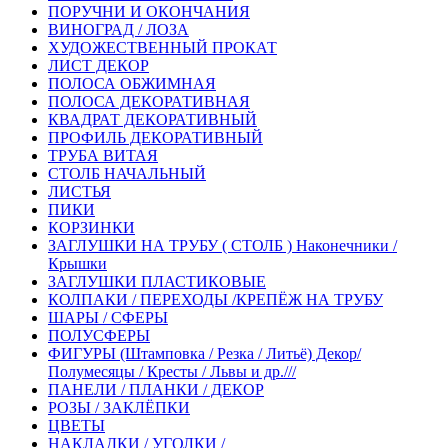
ПОРУЧНИ И ОКОНЧАНИЯ
ВИНОГРАД / ЛОЗА
ХУДОЖЕСТВЕННЫЙ ПРОКАТ
ЛИСТ ДЕКОР
ПОЛОСА ОБЖИМНАЯ
ПОЛОСА ДЕКОРАТИВНАЯ
КВАДРАТ ДЕКОРАТИВНЫЙ
ПРОФИЛЬ ДЕКОРАТИВНЫЙ
ТРУБА ВИТАЯ
СТОЛБ НАЧАЛЬНЫЙ
ЛИСТЬЯ
ПИКИ
КОРЗИНКИ
ЗАГЛУШКИ НА ТРУБУ ( СТОЛБ ) Наконечники /
Крышки
ЗАГЛУШКИ ПЛАСТИКОВЫЕ
КОЛПАКИ / ПЕРЕХОДЫ /КРЕПЁЖ НА ТРУБУ
ШАРЫ / СФЕРЫ
ПОЛУСФЕРЫ
ФИГУРЫ (Штамповка / Резка / Литьё) Декор/
Полумесяцы / Кресты / Львы и др.///
ПАНЕЛИ / ПЛАНКИ / ДЕКОР
РОЗЫ / ЗАКЛЁПКИ
ЦВЕТЫ
НАКЛАДКИ / УГОЛКИ /