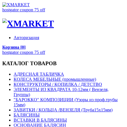
hostgator coupon 75 off
Авторизация
Корзина [0]
hostgator coupon 75 off
КАТАЛОГ ТОВАРОВ
АДРЕСНАЯ ТАБЛИЧКА
КОЛЕСА МЕБЕЛЬНЫЕ (промышленные)
КОНСТРУКТОРЫ / КОПИЛКА / ДЕТСТВО
ЭЛЕМЕНТЫ ИЗ КВАДРАТА 10-12мм ( Вензеля,
Группы)
"БАРОККО" КОМПОЗИЦИИ (Узоры из проф.трубы
15мм)
ЗАВИТКИ / КОЛЬЦА /ВЕНЗЕЛЯ (Труба15х15мм)
БАЛЯСИНЫ
ВСТАВКИ В БАЛЯСИНЫ
ОСНОВАНИЕ БАЛЯСИН