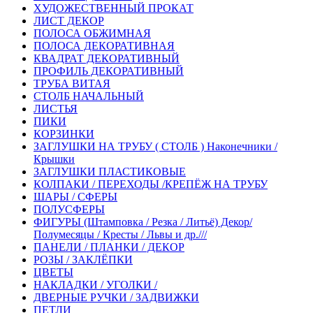
ХУДОЖЕСТВЕННЫЙ ПРОКАТ
ЛИСТ ДЕКОР
ПОЛОСА ОБЖИМНАЯ
ПОЛОСА ДЕКОРАТИВНАЯ
КВАДРАТ ДЕКОРАТИВНЫЙ
ПРОФИЛЬ ДЕКОРАТИВНЫЙ
ТРУБА ВИТАЯ
СТОЛБ НАЧАЛЬНЫЙ
ЛИСТЬЯ
ПИКИ
КОРЗИНКИ
ЗАГЛУШКИ НА ТРУБУ ( СТОЛБ ) Наконечники /
Крышки
ЗАГЛУШКИ ПЛАСТИКОВЫЕ
КОЛПАКИ / ПЕРЕХОДЫ /КРЕПЁЖ НА ТРУБУ
ШАРЫ / СФЕРЫ
ПОЛУСФЕРЫ
ФИГУРЫ (Штамповка / Резка / Литьё) Декор/
Полумесяцы / Кресты / Львы и др.///
ПАНЕЛИ / ПЛАНКИ / ДЕКОР
РОЗЫ / ЗАКЛЁПКИ
ЦВЕТЫ
НАКЛАДКИ / УГОЛКИ /
ДВЕРНЫЕ РУЧКИ / ЗАДВИЖКИ
ПЕТЛИ