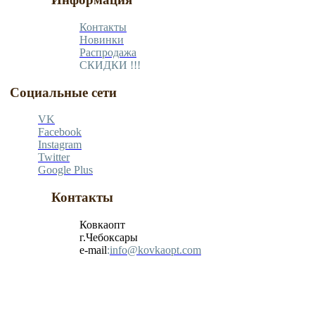
Контакты
Новинки
Распродажа
СКИДКИ !!!
Социальные сети
VK
Facebook
Instagram
Twitter
Google Plus
Контакты
Ковкаопт
г.Чебоксары
e-mail
:
info@kovkaopt.com