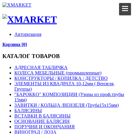
Авторизация
Корзина [0]
КАТАЛОГ ТОВАРОВ
АДРЕСНАЯ ТАБЛИЧКА
КОЛЕСА МЕБЕЛЬНЫЕ (промышленные)
КОНСТРУКТОРЫ / КОПИЛКА / ДЕТСТВО
ЭЛЕМЕНТЫ ИЗ КВАДРАТА 10-12мм ( Вензеля,
Группы)
"БАРОККО" КОМПОЗИЦИИ (Узоры из проф.трубы
15мм)
ЗАВИТКИ / КОЛЬЦА /ВЕНЗЕЛЯ (Труба15х15мм)
БАЛЯСИНЫ
ВСТАВКИ В БАЛЯСИНЫ
ОСНОВАНИЕ БАЛЯСИН
ПОРУЧНИ И ОКОНЧАНИЯ
ВИНОГРАД / ЛОЗА