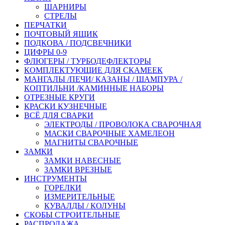
ШАРНИРЫ
СТРЕЛЫ
ПЕРЧАТКИ
ПОЧТОВЫЙ ЯЩИК
ПОДКОВА / ПОДСВЕЧНИКИ
ЦИФРЫ 0-9
ФЛЮГЕРЫ / ТУРБОДЕФЛЕКТОРЫ
КОМПЛЕКТУЮЩИЕ ДЛЯ СКАМЕЕК
МАНГАЛЫ /ПЕЧИ/ КАЗАНЫ / ШАМПУРА /
КОПТИЛЬНИ /КАМИННЫЕ НАБОРЫ
ОТРЕЗНЫЕ КРУГИ
КРАСКИ КУЗНЕЧНЫЕ
ВСЁ ДЛЯ СВАРКИ
ЭЛЕКТРОДЫ / ПРОВОЛОКА СВАРОЧНАЯ
МАСКИ СВАРОЧНЫЕ ХАМЕЛЕОН
МАГНИТЫ СВАРОЧНЫЕ
ЗАМКИ
ЗАМКИ НАВЕСНЫЕ
ЗАМКИ ВРЕЗНЫЕ
ИНСТРУМЕНТЫ
ГОРЕЛКИ
ИЗМЕРИТЕЛЬНЫЕ
КУВАЛДЫ / КОЛУНЫ
СКОБЫ СТРОИТЕЛЬНЫЕ
РАСПРОДАЖА