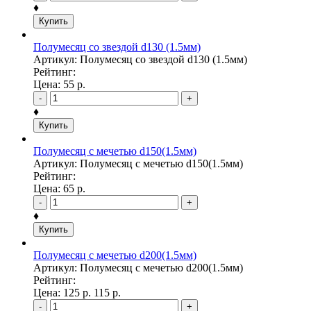
♦
Купить
Полумесяц со звездой d130 (1.5мм)
Артикул: Полумесяц со звездой d130 (1.5мм)
Рейтинг:
Цена:
55
р.
-
+
♦
Купить
Полумесяц с мечетью d150(1.5мм)
Артикул: Полумесяц с мечетью d150(1.5мм)
Рейтинг:
Цена:
65
р.
-
+
♦
Купить
Полумесяц с мечетью d200(1.5мм)
Артикул: Полумесяц с мечетью d200(1.5мм)
Рейтинг:
Цена:
125
р.
115
р.
-
+