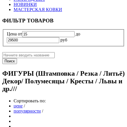
НОВИНКИ
МАСТЕРСКАЯ КОВКИ
ФИЛЬТР ТОВАРОВ
Цена
от
до
руб
Поиск
ФИГУРЫ (Штамповка / Резка / Литьё)
Декор/ Полумесяцы / Кресты / Львы и
др.///
Сортировать по:
цене
/
популярности
/