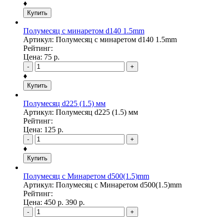
♦
Купить
Полумесяц с минаретом d140 1.5mm
Артикул: Полумесяц с минаретом d140 1.5mm
Рейтинг:
Цена:
75
р.
-
+
♦
Купить
Полумесяц d225 (1.5) мм
Артикул: Полумесяц d225 (1.5) мм
Рейтинг:
Цена:
125
р.
-
+
♦
Купить
Полумесяц с Минаретом d500(1.5)mm
Артикул: Полумесяц с Минаретом d500(1.5)mm
Рейтинг:
Цена:
450
р.
390
р.
-
+