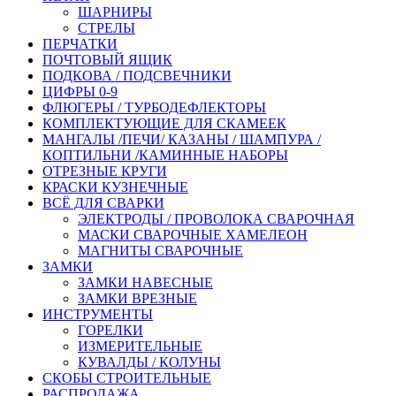
ШАРНИРЫ
СТРЕЛЫ
ПЕРЧАТКИ
ПОЧТОВЫЙ ЯЩИК
ПОДКОВА / ПОДСВЕЧНИКИ
ЦИФРЫ 0-9
ФЛЮГЕРЫ / ТУРБОДЕФЛЕКТОРЫ
КОМПЛЕКТУЮЩИЕ ДЛЯ СКАМЕЕК
МАНГАЛЫ /ПЕЧИ/ КАЗАНЫ / ШАМПУРА /
КОПТИЛЬНИ /КАМИННЫЕ НАБОРЫ
ОТРЕЗНЫЕ КРУГИ
КРАСКИ КУЗНЕЧНЫЕ
ВСЁ ДЛЯ СВАРКИ
ЭЛЕКТРОДЫ / ПРОВОЛОКА СВАРОЧНАЯ
МАСКИ СВАРОЧНЫЕ ХАМЕЛЕОН
МАГНИТЫ СВАРОЧНЫЕ
ЗАМКИ
ЗАМКИ НАВЕСНЫЕ
ЗАМКИ ВРЕЗНЫЕ
ИНСТРУМЕНТЫ
ГОРЕЛКИ
ИЗМЕРИТЕЛЬНЫЕ
КУВАЛДЫ / КОЛУНЫ
СКОБЫ СТРОИТЕЛЬНЫЕ
РАСПРОДАЖА