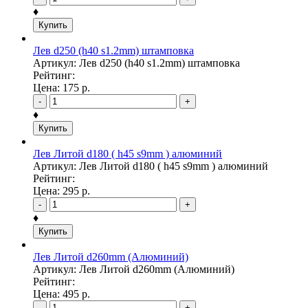
♦
Купить
Лев d250 (h40 s1.2mm) штамповка
Артикул: Лев d250 (h40 s1.2mm) штамповка
Рейтинг:
Цена:
175
р.
-
+
♦
Купить
Лев Литой d180 ( h45 s9mm ) алюминий
Артикул: Лев Литой d180 ( h45 s9mm ) алюминий
Рейтинг:
Цена:
295
р.
-
+
♦
Купить
Лев Литой d260mm (Алюминий)
Артикул: Лев Литой d260mm (Алюминий)
Рейтинг:
Цена:
495
р.
-
+