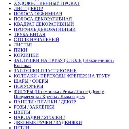
ХУДОЖЕСТВЕННЫЙ ПРОКАТ
ЛИСТ ДЕКОР
ПОЛОСА ОБЖИМНАЯ
ПОЛОСА ДЕКОРАТИВНАЯ
КВАДРАТ ДЕКОРАТИВНЫЙ
ПРОФИЛЬ ДЕКОРАТИВНЫЙ
ТРУБА ВИТАЯ
СТОЛБ НАЧАЛЬНЫЙ
ЛИСТЬЯ
ПИКИ
КОРЗИНКИ
ЗАГЛУШКИ НА ТРУБУ ( СТОЛБ ) Наконечники /
Крышки
ЗАГЛУШКИ ПЛАСТИКОВЫЕ
КОЛПАКИ / ПЕРЕХОДЫ /КРЕПЁЖ НА ТРУБУ
ШАРЫ / СФЕРЫ
ПОЛУСФЕРЫ
ФИГУРЫ (Штамповка / Резка / Литьё) Декор/
Полумесяцы / Кресты / Львы и др.///
ПАНЕЛИ / ПЛАНКИ / ДЕКОР
РОЗЫ / ЗАКЛЁПКИ
ЦВЕТЫ
НАКЛАДКИ / УГОЛКИ /
ДВЕРНЫЕ РУЧКИ / ЗАДВИЖКИ
ПЕТЛИ