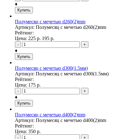
♦
Купить
Полумесяц с мечетью d260(2)mm
Артикул: Полумесяц с мечетью d260(2)mm
Рейтинг:
Цена:
225
р.
195
р.
-
+
♦
Купить
Полумесяц с мечетью d300(1.5мм)
Артикул: Полумесяц с мечетью d300(1.5мм)
Рейтинг:
Цена:
175
р.
-
+
♦
Купить
Полумесяц с мечетью d400(2)mm
Артикул: Полумесяц с мечетью d400(2)mm
Рейтинг:
Цена:
350
р.
-
+