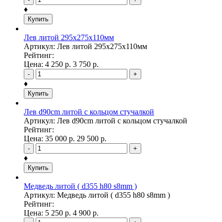
♦
Купить
Лев литой 295х275х110мм
Артикул: Лев литой 295х275х110мм
Рейтинг:
Цена:
4 250
р.
3 750
р.
-
+
♦
Купить
Лев d90cm литой с кольцом стучалкой
Артикул: Лев d90cm литой с кольцом стучалкой
Рейтинг:
Цена:
35 000
р.
29 500
р.
-
+
♦
Купить
Медведь литой ( d355 h80 s8mm )
Артикул: Медведь литой ( d355 h80 s8mm )
Рейтинг:
Цена:
5 250
р.
4 900
р.