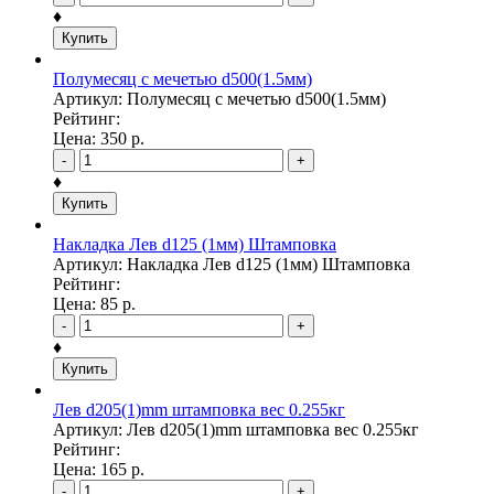
♦
Купить
Полумесяц с мечетью d500(1.5мм)
Артикул: Полумесяц с мечетью d500(1.5мм)
Рейтинг:
Цена:
350
р.
-
+
♦
Купить
Накладка Лев d125 (1мм) Штамповка
Артикул: Накладка Лев d125 (1мм) Штамповка
Рейтинг:
Цена:
85
р.
-
+
♦
Купить
Лев d205(1)mm штамповка вес 0.255кг
Артикул: Лев d205(1)mm штамповка вес 0.255кг
Рейтинг:
Цена:
165
р.
-
+