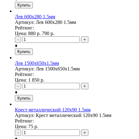
Купить
Лев 600х280 1.5мм
Артикул: Лев 600х280 1.5мм
Рейтинг:
Цена:
880
р.
790
р.
-
+
♦
Купить
Лев 1500х650х1.5мм
Артикул: Лев 1500х650х1.5мм
Рейтинг:
Цена:
1 850
р.
-
+
♦
Купить
Крест металлический 120х90 1.5мм
Артикул: Крест металлический 120х90 1.5мм
Рейтинг:
Цена:
75
р.
-
+
♦