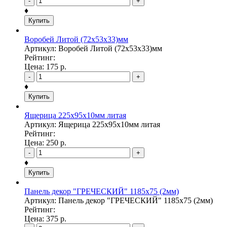
-
+
♦
Купить
Воробей Литой (72х53х33)мм
Артикул: Воробей Литой (72х53х33)мм
Рейтинг:
Цена:
175
р.
-
+
♦
Купить
Ящерица 225х95х10мм литая
Артикул: Ящерица 225х95х10мм литая
Рейтинг:
Цена:
250
р.
-
+
♦
Купить
Панель декор "ГРЕЧЕСКИЙ" 1185х75 (2мм)
Артикул: Панель декор "ГРЕЧЕСКИЙ" 1185х75 (2мм)
Рейтинг:
Цена:
375
р.