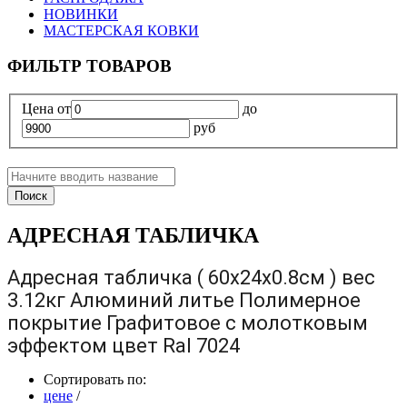
НОВИНКИ
МАСТЕРСКАЯ КОВКИ
ФИЛЬТР ТОВАРОВ
Цена
от
до
руб
Поиск
АДРЕСНАЯ ТАБЛИЧКА
Адресная табличка ( 60х24х0.8см ) вес
3.12кг Алюминий литье Полимерное
покрытие Графитовое с молотковым
эффектом цвет Ral 7024
Сортировать по:
цене
/