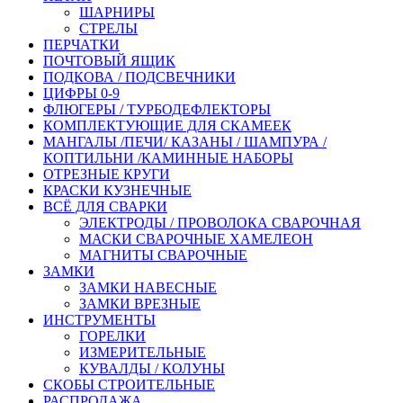
ШАРНИРЫ
СТРЕЛЫ
ПЕРЧАТКИ
ПОЧТОВЫЙ ЯЩИК
ПОДКОВА / ПОДСВЕЧНИКИ
ЦИФРЫ 0-9
ФЛЮГЕРЫ / ТУРБОДЕФЛЕКТОРЫ
КОМПЛЕКТУЮЩИЕ ДЛЯ СКАМЕЕК
МАНГАЛЫ /ПЕЧИ/ КАЗАНЫ / ШАМПУРА /
КОПТИЛЬНИ /КАМИННЫЕ НАБОРЫ
ОТРЕЗНЫЕ КРУГИ
КРАСКИ КУЗНЕЧНЫЕ
ВСЁ ДЛЯ СВАРКИ
ЭЛЕКТРОДЫ / ПРОВОЛОКА СВАРОЧНАЯ
МАСКИ СВАРОЧНЫЕ ХАМЕЛЕОН
МАГНИТЫ СВАРОЧНЫЕ
ЗАМКИ
ЗАМКИ НАВЕСНЫЕ
ЗАМКИ ВРЕЗНЫЕ
ИНСТРУМЕНТЫ
ГОРЕЛКИ
ИЗМЕРИТЕЛЬНЫЕ
КУВАЛДЫ / КОЛУНЫ
СКОБЫ СТРОИТЕЛЬНЫЕ
РАСПРОДАЖА