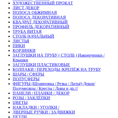
ХУДОЖЕСТВЕННЫЙ ПРОКАТ
ЛИСТ ДЕКОР
ПОЛОСА ОБЖИМНАЯ
ПОЛОСА ДЕКОРАТИВНАЯ
КВАДРАТ ДЕКОРАТИВНЫЙ
ПРОФИЛЬ ДЕКОРАТИВНЫЙ
ТРУБА ВИТАЯ
СТОЛБ НАЧАЛЬНЫЙ
ЛИСТЬЯ
ПИКИ
КОРЗИНКИ
ЗАГЛУШКИ НА ТРУБУ ( СТОЛБ ) Наконечники /
Крышки
ЗАГЛУШКИ ПЛАСТИКОВЫЕ
КОЛПАКИ / ПЕРЕХОДЫ /КРЕПЁЖ НА ТРУБУ
ШАРЫ / СФЕРЫ
ПОЛУСФЕРЫ
ФИГУРЫ (Штамповка / Резка / Литьё) Декор/
Полумесяцы / Кресты / Львы и др.///
ПАНЕЛИ / ПЛАНКИ / ДЕКОР
РОЗЫ / ЗАКЛЁПКИ
ЦВЕТЫ
НАКЛАДКИ / УГОЛКИ /
ДВЕРНЫЕ РУЧКИ / ЗАДВИЖКИ
ПЕТЛИ